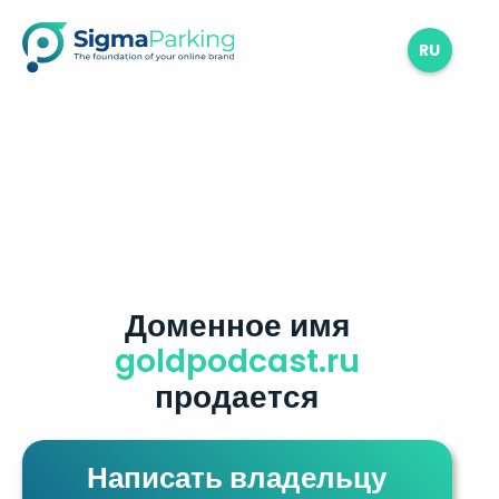
RU
Доменное имя
goldpodcast.ru
продается
Написать владельцу