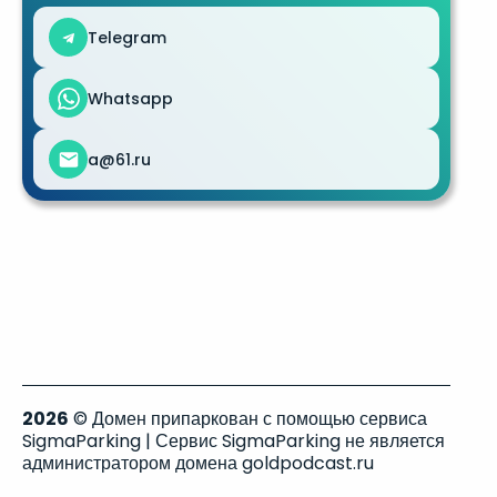
Telegram
Whatsapp
a@61.ru
2026
© Домен припаркован с помощью сервиса
SigmaParking | Сервис SigmaParking не является
администратором домена goldpodcast.ru